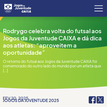
Rodrygo celebra volta do futsal aos
Jogos da Juventude CAIXA e dá dica
aos atletas: “aproveitem a
oportunidade”
O retorno do futsal aos Jogos da Juventude CAIXA foi
comemorado do outro lado do mundo por um atleta que
[…]
FEV 20, 2025
JOGOS DA JUVENTUDE 2025