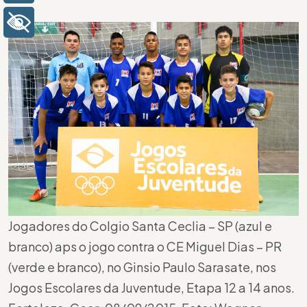
+ Acessibilidade
Jogadores do Colgio Santa Ceclia – SP (azul e
branco) aps o jogo contra o CE Miguel Dias – PR
(verde e branco), no Ginsio Paulo Sarasate, nos
Jogos Escolares da Juventude, Etapa 12 a 14 anos.