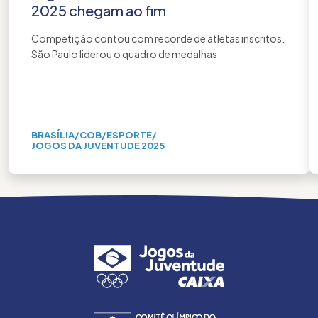
2025 chegam ao fim
Competição contou com recorde de atletas inscritos.
São Paulo liderou o quadro de medalhas
BRASÍLIA
/
COB
/
ESPORTE
/
JOGOS DA JUVENTUDE 2025