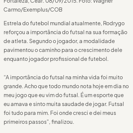
Fortaleza, Cear. 08/09/2015. Foto: Wagner
Carmo/Exemplus/COB
Estrela do futebol mundial atualmente, Rodrygo
reforçou a importância do futsal na sua formação
de atleta. Segundo o jogador, a modalidade
pavimentou o caminho para o crescimento dele
enquanto jogador profissional de futebol.
“A importância do futsal na minha vida foi muito
grande. Acho que todo mundo nota hoje em dia no
meu jogo que eu vim do futsal. É um esporte que
eu amava e sinto muita saudade de jogar. Futsal
foi tudo para mim. Foi onde cresci e dei meus
primeiros passos”, finalizou.