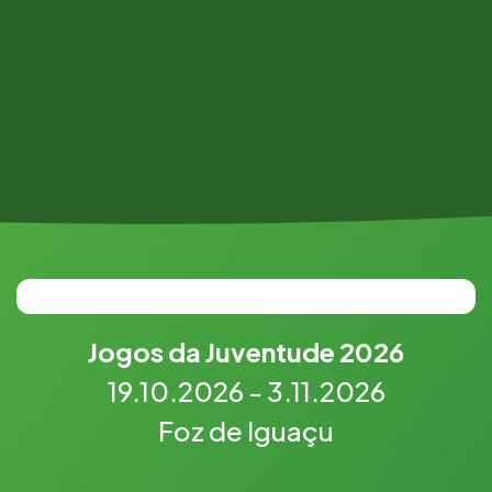
Jogos da Juventude 2026
19.10.2026 - 3.11.2026
04/08/2026
Foz de Iguaçu
COB entra na reta final de
inscrições para voluntários dos