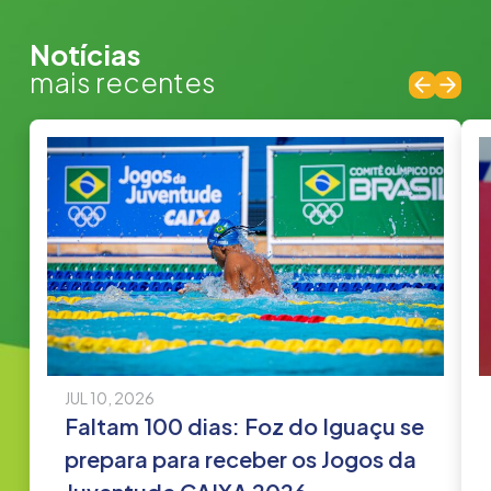
Jogos da Juventude CAIXA Foz do
Iguaçu 2026
Notícias
mais recentes
VEJA MAIS
JUL 10, 2026
Faltam 100 dias: Foz do Iguaçu se
prepara para receber os Jogos da