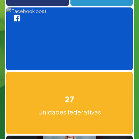
27
Unidades federativas