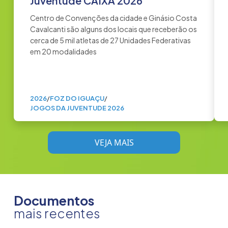
Juventude CAIXA 2026
Centro de Convenções da cidade e Ginásio Costa
Cavalcanti são alguns dos locais que receberão os
cerca de 5 mil atletas de 27 Unidades Federativas
em 20 modalidades
2026
/
FOZ DO IGUAÇU
/
JOGOS DA JUVENTUDE 2026
VEJA MAIS
Documentos
mais recentes