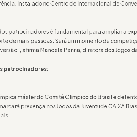
ência, instalado no Centro de Internacional de Conve
dos patrocinadores é fundamental para ampliar a exp
orte de mais pessoas. Será um momento de competi
versão”, afirma Manoela Penna, diretora dos Jogos d
s patrocinadores:
ímpica máster do Comitê Olímpico do Brasil e detent
marcará presença nos Jogos da Juventude CAIXA Brasí
ais.