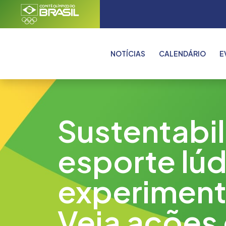
NOTÍCIAS
CALENDÁRIO
E
Sustentabi
esporte lúd
experiment
Veja ações