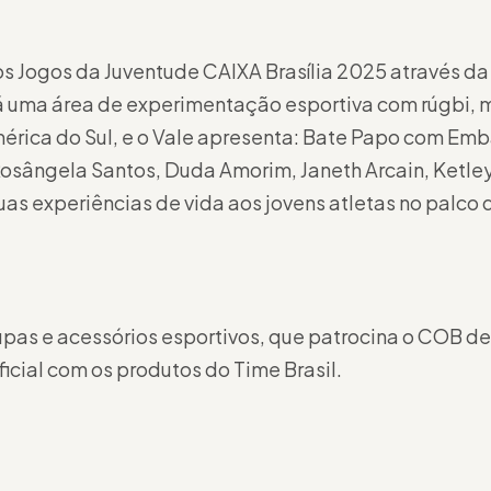
s Jogos da Juventude CAIXA Brasília 2025 através da 
 uma área de experimentação esportiva com rúgbi, 
érica do Sul, e o Vale apresenta: Bate Papo com Emb
osângela Santos, Duda Amorim, Janeth Arcain, Ketley
suas experiências de vida aos jovens atletas no palco
pas e acessórios esportivos, que patrocina o COB de
oficial com os produtos do Time Brasil.