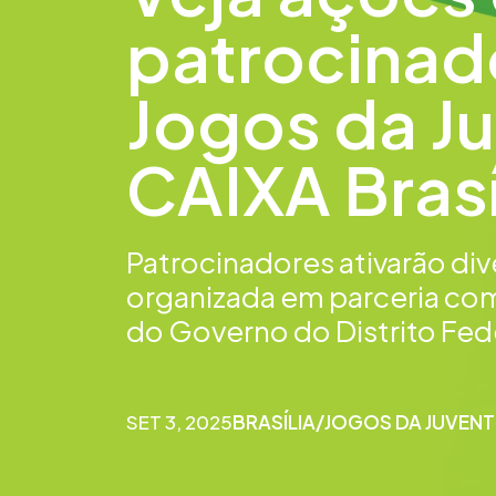
patrocinad
Jogos da J
CAIXA Brasí
Patrocinadores ativarão di
organizada em parceria com
do Governo do Distrito Fed
SET 3, 2025
BRASÍLIA
/
JOGOS DA JUVENT