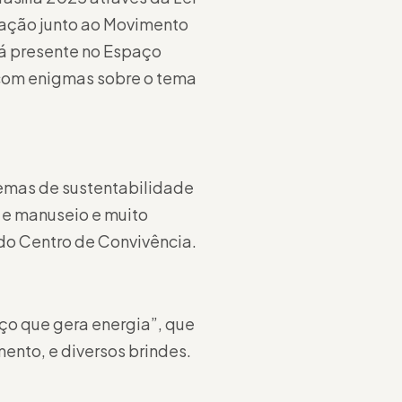
tuação junto ao Movimento
rá presente no Espaço
 com enigmas sobre o tema
 temas de sustentabilidade
o e manuseio e muito
do Centro de Convivência.
ço que gera energia”, que
ento, e diversos brindes.