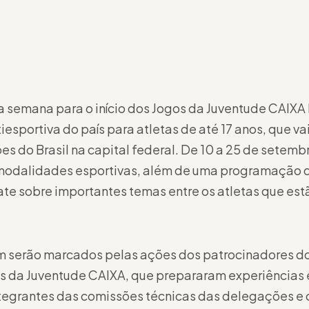
 semana para o início dos Jogos da Juventude CAIXA 
sportiva do país para atletas de até 17 anos, que vai 
es do Brasil na capital federal. De 10 a 25 de setembr
odalidades esportivas, além de uma programação qu
ate sobre importantes temas entre os atletas que es
 serão marcados pelas ações dos patrocinadores do
s da Juventude CAIXA, que prepararam experiências 
ntegrantes das comissões técnicas das delegações e o 