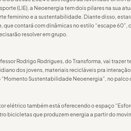
Esporte (LIE), a Neoenergia tem dois pilares na sua a
rte feminino e a sustentabilidade. Diante disso, esta
, que contará com dinâmicas no estilo “escape 60”,
recisarão resolver em grupo.
ofessor Rodrigo Rodrigues, do Transforma, vai trazer
idiano dos jovens, materiais recicláveis pra interaçã
o “Momento Sustentabilidade Neoenergia”, no palco 
or elétrico também está oferecendo o espaço “Esfor
ro bicicletas que produzem energia a partir do movim