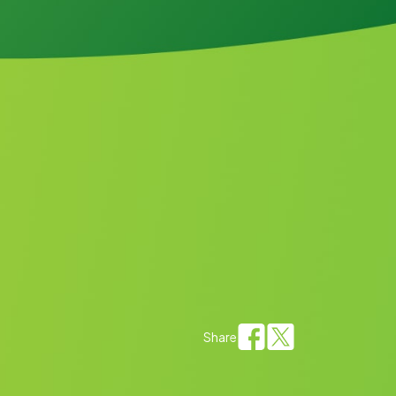
Share