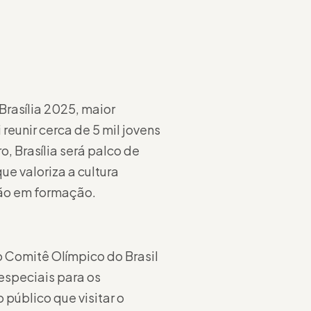
Brasília 2025, maior
reunir cerca de 5 mil jovens
o, Brasília será palco de
e valoriza a cultura
tão em formação.
 Comitê Olímpico do Brasil
especiais para os
público que visitar o