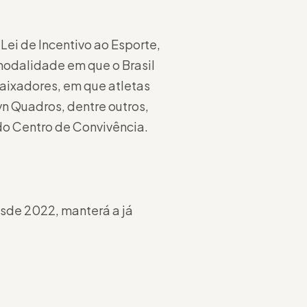
Lei de Incentivo ao Esporte,
modalidade em que o Brasil
aixadores, em que atletas
n Quadros, dentre outros,
 do Centro de Convivência.
sde 2022, manterá a já