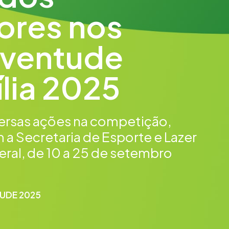
ores nos
uventude
lia 2025
versas ações na competição,
 a Secretaria de Esporte e Lazer
eral, de 10 a 25 de setembro
UDE 2025