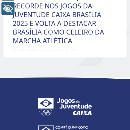
RECORDE NOS JOGOS DA
+ Acessibilidade
JUVENTUDE CAIXA BRASÍLIA
2025 E VOLTA A DESTACAR
BRASÍLIA COMO CELEIRO DA
MARCHA ATLÉTICA
BRASÍLIA
/
JOGOS DA JUVENTUDE 2025