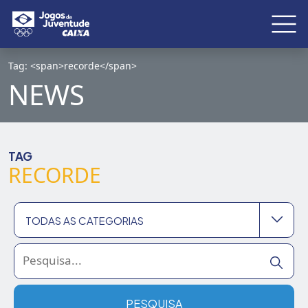
Tag: <span>recorde</span>
NEWS
TAG
RECORDE
TODAS AS CATEGORIAS
Todas as categorias
2026
PESQUISA
Brasília