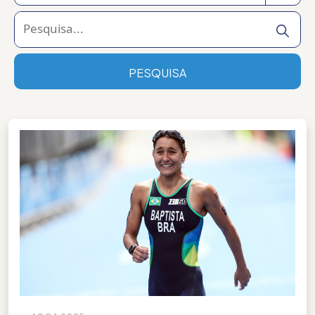
Todas as categorias
2026
PESQUISA
Brasília
COB
Esporte
Foz do Iguaçu
João Pessoa
Jogos da Juventude 2024
Jogos da Juventude 2025
Jogos da Juventude 2026