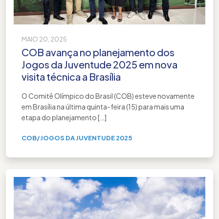
MAIO 20, 2025
COB avança no planejamento dos
Jogos da Juventude 2025 em nova
visita técnica a Brasília
O Comitê Olímpico do Brasil (COB) esteve novamente
em Brasília na última quinta-feira (15) para mais uma
etapa do planejamento […]
COB
/
JOGOS DA JUVENTUDE 2025