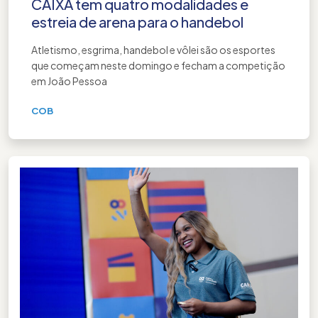
CAIXA tem quatro modalidades e
estreia de arena para o handebol
Atletismo, esgrima, handebol e vôlei são os esportes
que começam neste domingo e fecham a competição
em João Pessoa
COB