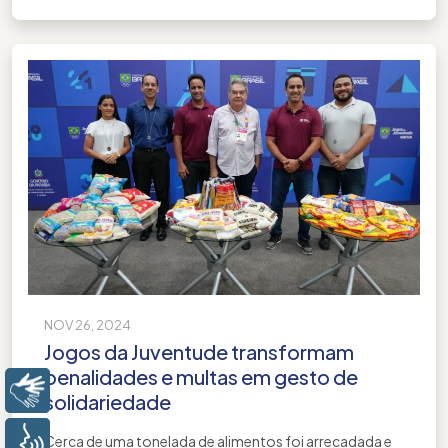
NOV 26, 2024
Jogos da Juventude transformam
penalidades e multas em gesto de
Libras
solidariedade
Voz
Cerca de uma tonelada de alimentos foi arrecadada e