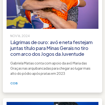
NOV 16, 2024
Lágrimas de ouro: avó e neta festejam
juntas título para Minas Gerais no tiro
com arco dos Jogos da Juventude
Gabriela Matias conta com apoio da avó Maria das
Graças nas arquibancadas para chegar ao lugar mais
alto do pódio após pratas em 2023
COB