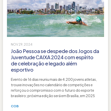
NOV 29, 2024
João Pessoa se despede dos Jogos da
Juventude CAIXA 2024 com espírito
de celebração e legado além
esportivo
Evento de 16 dias reuniu mais de 4.200 jovens atletas,
trouxe inovações no calendário de competições e
reforçou o compromisso com o futuro do esporte
brasileiro; próxima edição será em Brasília, em 2025
COB