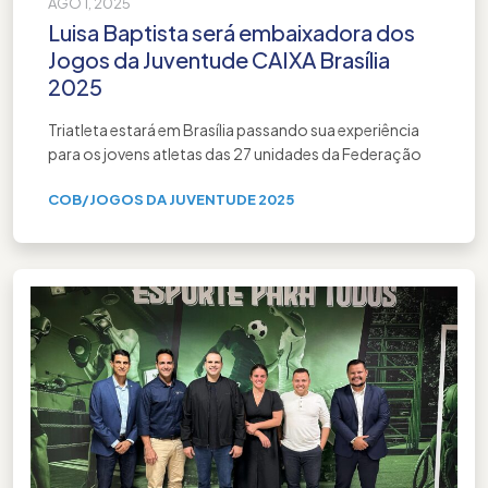
AGO 1, 2025
Luisa Baptista será embaixadora dos
Jogos da Juventude CAIXA Brasília
2025
Triatleta estará em Brasília passando sua experiência
para os jovens atletas das 27 unidades da Federação
COB
/
JOGOS DA JUVENTUDE 2025