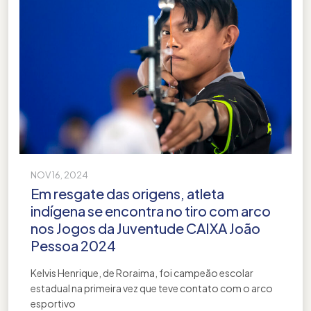
NOV 16, 2024
Em resgate das origens, atleta
indígena se encontra no tiro com arco
nos Jogos da Juventude CAIXA João
Pessoa 2024
Kelvis Henrique, de Roraima, foi campeão escolar
estadual na primeira vez que teve contato com o arco
esportivo