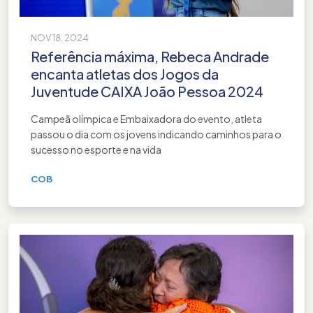
NOV 18, 2024
Referência máxima, Rebeca Andrade
encanta atletas dos Jogos da
Juventude CAIXA João Pessoa 2024
Campeã olímpica e Embaixadora do evento, atleta
passou o dia com os jovens indicando caminhos para o
sucesso no esporte e na vida
COB