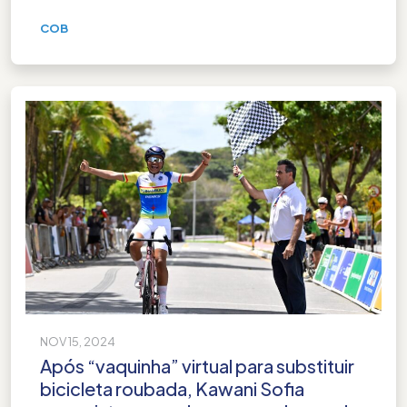
COB
NOV 15, 2024
Após “vaquinha” virtual para substituir
bicicleta roubada, Kawani Sofia