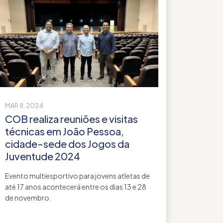
MAR 8, 2024
COB realiza reuniões e visitas
técnicas em João Pessoa,
cidade-sede dos Jogos da
Juventude 2024
Evento multiesportivo para jovens atletas de
até 17 anos acontecerá entre os dias 13 e 28
de novembro.