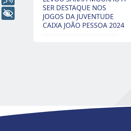
SER DESTAQUE NOS
+ Acessibilidade
JOGOS DA JUVENTUDE
CAIXA JOÃO PESSOA 2024
JOÃO PESSOA
/
JOGOS DA JUVENTUDE 2024
Paginação
de
posts