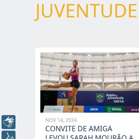
JUVENTUDE
NOV 14, 2024
Libras
CONVITE DE AMIGA
LEVOU SARAH MOURÃO A
Voz