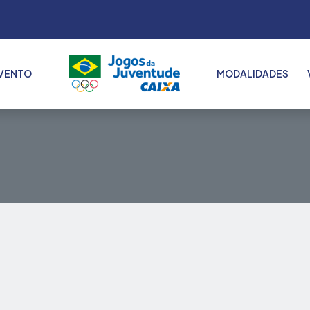
VENTO
MODALIDADES
2022
2023
2024
2025