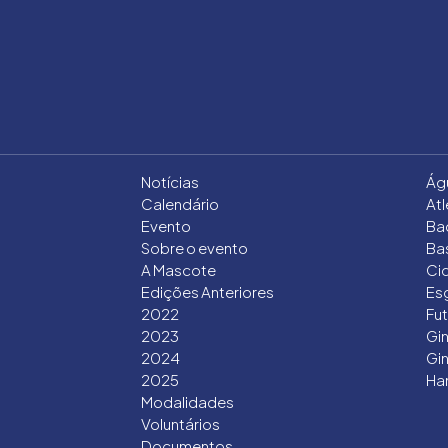
Notícias
Ág
Calendário
At
Evento
Ba
Sobre o evento
Ba
A Mascote
Ci
Edições Anteriores
Es
2022
Fut
2023
Gin
2024
Gin
2025
Ha
Modalidades
Voluntários
Documentos