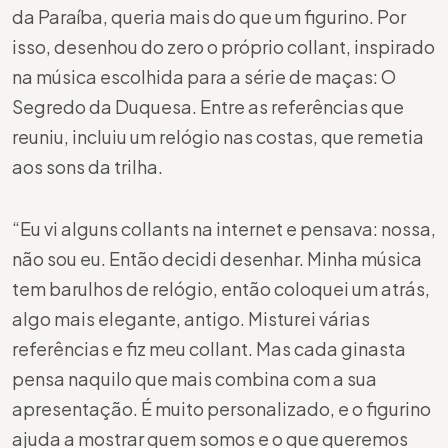
da Paraíba, queria mais do que um figurino. Por
isso, desenhou do zero o próprio collant, inspirado
na música escolhida para a série de maças: O
Segredo da Duquesa. Entre as referências que
reuniu, incluiu um relógio nas costas, que remetia
aos sons da trilha.
“Eu vi alguns collants na internet e pensava: nossa,
não sou eu. Então decidi desenhar. Minha música
tem barulhos de relógio, então coloquei um atrás,
algo mais elegante, antigo. Misturei várias
referências e fiz meu collant. Mas cada ginasta
pensa naquilo que mais combina com a sua
apresentação. É muito personalizado, e o figurino
ajuda a mostrar quem somos e o que queremos