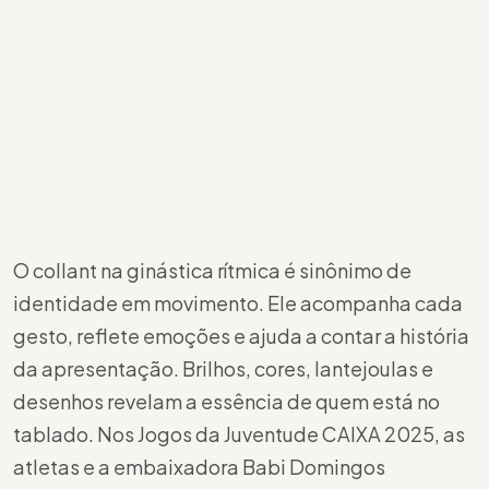
O collant na ginástica rítmica é sinônimo de
identidade em movimento. Ele acompanha cada
gesto, reflete emoções e ajuda a contar a história
da apresentação. Brilhos, cores, lantejoulas e
desenhos revelam a essência de quem está no
tablado. Nos Jogos da Juventude CAIXA 2025, as
atletas e a embaixadora Babi Domingos