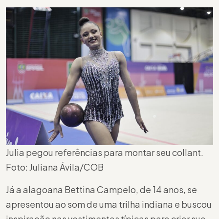
Julia pegou referências para montar seu collant.
Foto: Juliana Ávila/COB
Já a alagoana Bettina Campelo, de 14 anos, se
apresentou ao som de uma trilha indiana e buscou
inspiração nas vestimentas típicas para criar sua