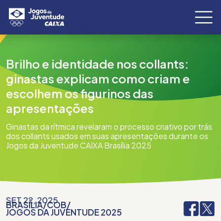
Brilho e identidade nos collants:
ginastas explicam como criam e
escolhem os figurinos das
apresentações
Ginastas da rítmica revelaram o processo criativo por trás
dos collants usados em suas apresentações durante os
Jogos da Juventude CAIXA Brasília 2025
SET 22, 2025
BRASÍLIA
/
COB
/
JOGOS DA JUVENTUDE 2025