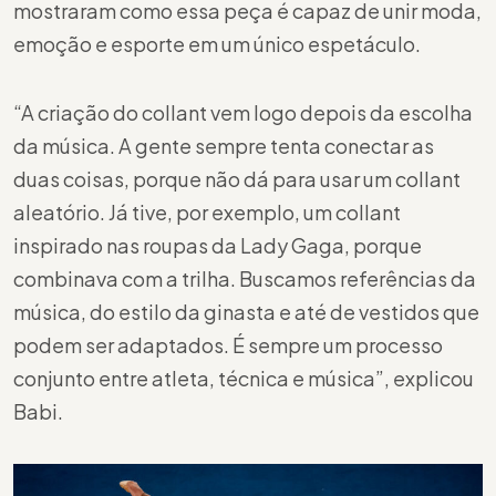
mostraram como essa peça é capaz de unir moda,
emoção e esporte em um único espetáculo.
“A criação do collant vem logo depois da escolha
da música. A gente sempre tenta conectar as
duas coisas, porque não dá para usar um collant
aleatório. Já tive, por exemplo, um collant
inspirado nas roupas da Lady Gaga, porque
combinava com a trilha. Buscamos referências da
música, do estilo da ginasta e até de vestidos que
podem ser adaptados. É sempre um processo
conjunto entre atleta, técnica e música”, explicou
Babi.