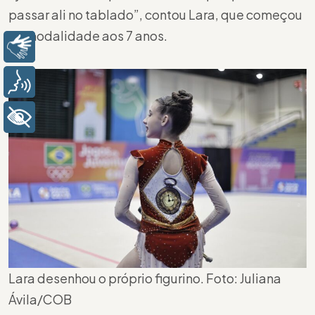
passar ali no tablado”, contou Lara, que começou
na modalidade aos 7 anos.
Libras
Voz
+ Acessibilidade
Lara desenhou o próprio figurino. Foto: Juliana
Ávila/COB