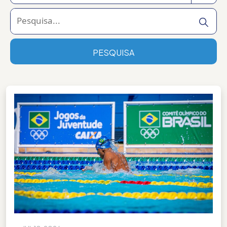
Todas as categorias
2026
PESQUISA
Brasília
COB
Esporte
Foz do Iguaçu
João Pessoa
Jogos da Juventude 2024
Jogos da Juventude 2025
Jogos da Juventude 2026