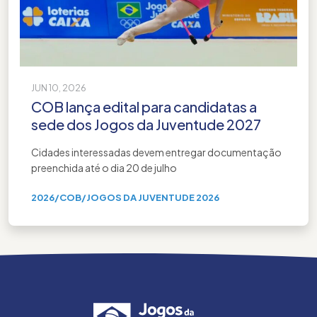
JUN 10, 2026
COB lança edital para candidatas a
sede dos Jogos da Juventude 2027
Cidades interessadas devem entregar documentação
preenchida até o dia 20 de julho
2026
/
COB
/
JOGOS DA JUVENTUDE 2026