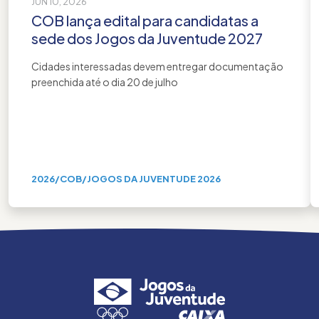
JUN 10, 2026
COB lança edital para candidatas a
sede dos Jogos da Juventude 2027
Cidades interessadas devem entregar documentação
preenchida até o dia 20 de julho
2026
/
COB
/
JOGOS DA JUVENTUDE 2026