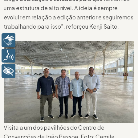
uma estrutura de alto nível. A ideia é sempre
evoluir em relação a edição anterior e seguiremos
trabalhando para isso”, reforçou Kenji Saito.
Libras
Voz
+ Acessibilidade
Visita a um dos pavilhões do Centro de
Convenções de João Pessoa. Foto: Camila