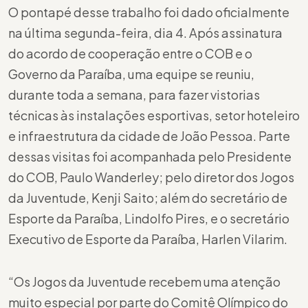
O pontapé desse trabalho foi dado oficialmente
na última segunda-feira, dia 4. Após assinatura
do acordo de cooperação entre o COB e o
Governo da Paraíba, uma equipe se reuniu,
durante toda a semana, para fazer vistorias
técnicas às instalações esportivas, setor hoteleiro
e infraestrutura da cidade de João Pessoa. Parte
dessas visitas foi acompanhada pelo Presidente
do COB, Paulo Wanderley; pelo diretor dos Jogos
da Juventude, Kenji Saito; além do secretário de
Esporte da Paraíba, Lindolfo Pires, e o secretário
Executivo de Esporte da Paraíba, Harlen Vilarim.
“Os Jogos da Juventude recebem uma atenção
muito especial por parte do Comitê Olímpico do