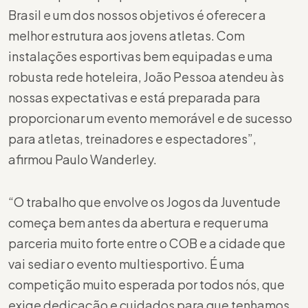
Brasil e um dos nossos objetivos é oferecer a
melhor estrutura aos jovens atletas. Com
instalações esportivas bem equipadas e uma
robusta rede hoteleira, João Pessoa atendeu às
nossas expectativas e está preparada para
proporcionar um evento memorável e de sucesso
para atletas, treinadores e espectadores”,
afirmou Paulo Wanderley.
“O trabalho que envolve os Jogos da Juventude
começa bem antes da abertura e requer uma
parceria muito forte entre o COB e a cidade que
vai sediar o evento multiesportivo. É uma
competição muito esperada por todos nós, que
exige dedicação e cuidados para que tenhamos