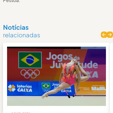
Pessoa.
Notícias
relacionadas