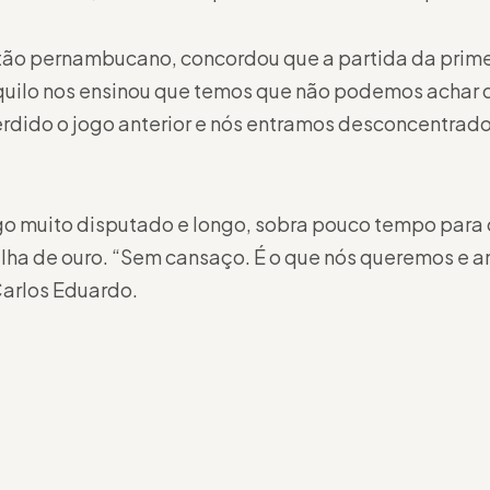
itão pernambucano, concordou que a partida da prime
uilo nos ensinou que temos que não podemos achar 
erdido o jogo anterior e nós entramos desconcentrad
o muito disputado e longo, sobra pouco tempo para
lha de ouro. “Sem cansaço. É o que nós queremos e 
arlos Eduardo.