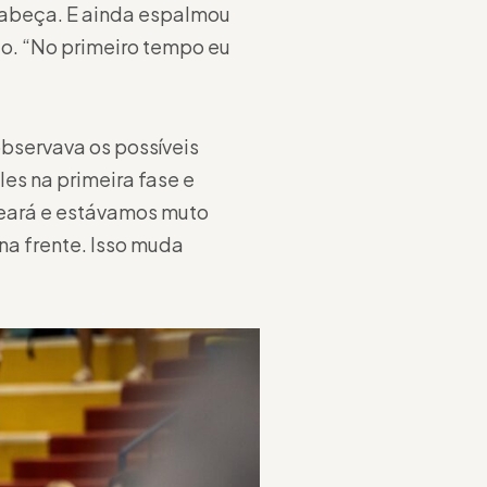
 cabeça. E ainda espalmou
io. “No primeiro tempo eu
bservava os possíveis
es na primeira fase e
 Ceará e estávamos muto
na frente. Isso muda