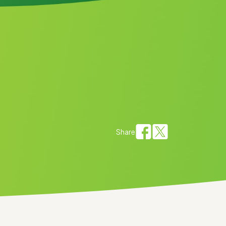
Share