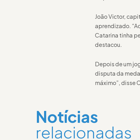
João Victor, cap
aprendizado. “Aq
Catarina tinha p
destacou.
Depois de um jog
disputa da meda
máximo”, disse C
Notícias
relacionadas