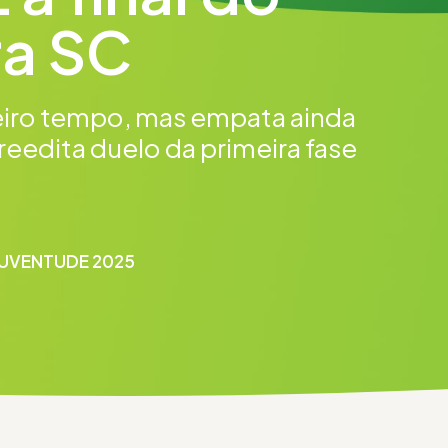
ra SC
eiro tempo, mas empata ainda
reedita duelo da primeira fase
JUVENTUDE 2025