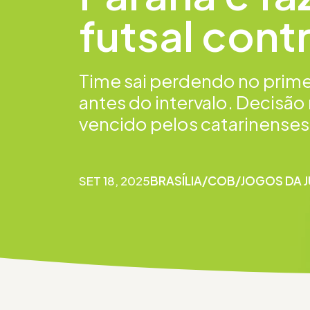
futsal cont
Time sai perdendo no prim
antes do intervalo. Decisão 
vencido pelos catarinenses
SET 18, 2025
BRASÍLIA
/
COB
/
JOGOS DA 