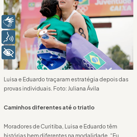
Libras
Voz
+ Acessibilidade
Luisa e Eduardo traçaram estratégia depois das
provas individuais. Foto: Juliana Ávila
Caminhos diferentes até o triatlo
Moradores de Curitiba, Luisa e Eduardo têm
histórias bem diferentes na modalidade. “Eu