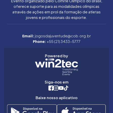
Evento organizado pelo Comitê Olímpico do Brasil,
oferece suporte para as modalidades olímpicas
através de ações em prol da formação de atletas
jovens e profissionais do esporte.
Email:
jogosdajuventude@cob.org.br
Phone:
+55 (21) 3433-5777
Powered by
Siga-nos em
Baixe nosso aplicativo