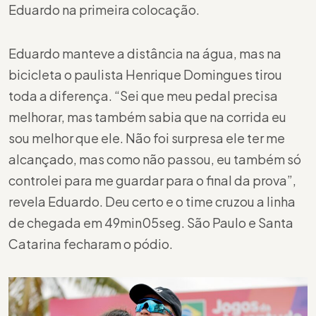
Eduardo na primeira colocação.
Eduardo manteve a distância na água, mas na
bicicleta o paulista Henrique Domingues tirou
toda a diferença. “Sei que meu pedal precisa
melhorar, mas também sabia que na corrida eu
sou melhor que ele. Não foi surpresa ele ter me
alcançado, mas como não passou, eu também só
controlei para me guardar para o final da prova”,
revela Eduardo. Deu certo e o time cruzou a linha
de chegada em 49min05seg. São Paulo e Santa
Catarina fecharam o pódio.