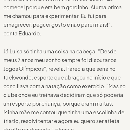
comecei porque era bem gordinho. Aí uma prima
me chamou para experimentar. Eu fui para
emagrecer, peguei gosto e não parei mais!”,
conta Eduardo.
Já Luisa só tinha uma coisa na cabeça. “Desde
meus 7 anos meu sonho sempre foi disputar os
Jogos Olímpicos”, revela. Parecia que seria no
taekwondo, esporte que abraçou no início e que
conciliava com a natação como exercício. “Mas no
clube onde eu treinava decidiram que só poderia
um esporte por criança, porque eram muitas.
Minha mãe me contou que tinha uma escolinha de
triatlo, resolvi tentar e agora eu quero ser atleta
de alto rendimento”, planeja.