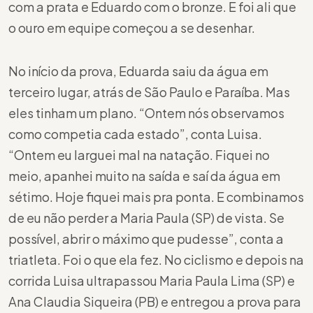
com a prata e Eduardo com o bronze. E foi ali que
o ouro em equipe começou a se desenhar.
No início da prova, Eduarda saiu da água em
terceiro lugar, atrás de São Paulo e Paraíba. Mas
eles tinham um plano. “Ontem nós observamos
como competia cada estado”, conta Luisa.
“Ontem eu larguei mal na natação. Fiquei no
meio, apanhei muito na saída e saí da água em
sétimo. Hoje fiquei mais pra ponta. E combinamos
de eu não perder a Maria Paula (SP) de vista. Se
possível, abrir o máximo que pudesse”, conta a
triatleta. Foi o que ela fez. No ciclismo e depois na
corrida Luisa ultrapassou Maria Paula Lima (SP) e
Ana Claudia Siqueira (PB) e entregou a prova para