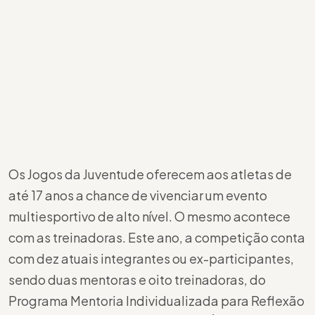
Os Jogos da Juventude oferecem aos atletas de
até 17 anos a chance de vivenciar um evento
multiesportivo de alto nível. O mesmo acontece
com as treinadoras. Este ano, a competição conta
com dez atuais integrantes ou ex-participantes,
sendo duas mentoras e oito treinadoras, do
Programa Mentoria Individualizada para Reflexão