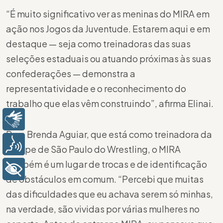
“É muito significativo ver as meninas do MIRA em
ação nos Jogos da Juventude. Estarem aqui e em
destaque — seja como treinadoras das suas
seleções estaduais ou atuando próximas às suas
confederações — demonstra a
representatividade e o reconhecimento do
trabalho que elas vêm construindo”, afirma Elinai.
Libras
Para Brenda Aguiar, que está como treinadora da
Voz
equipe de São Paulo do Wrestling, o MIRA
também é um lugar de trocas e de identificação
+ Acessibilidade
de obstáculos em comum. “Percebi que muitas
das dificuldades que eu achava serem só minhas,
na verdade, são vividas por várias mulheres no