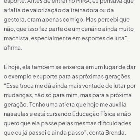
esporte. Antes de entrar no MIRA, eu pensava que
a falta de valorização da treinadora ou da
gestora, eram apenas comigo. Mas percebi que
não, que isso faz parte de um cenário ainda muito
machista, especialmente em esportes de luta”,
afirma.
E hoje, ela também se enxerga em um lugar de dar
o exemplo e suporte para as próximas gerações.
“Essa troca me dá ainda mais vontade de lutar por
mudanças, não só para mim, mas para a próxima
geração. Tenho uma atleta que hoje me auxilia
nas aulas e está cursando Educação Física e não
quero que ela passe pelas mesmas dificuldades
que eu já passei e ainda passo”, conta Brenda.