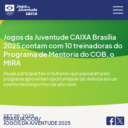
Jogos da Juventude CAIXA Brasília
2025 contam com 10 treinadoras do
Programa de Mentoria do COB, o
MIRA
Atuais participantes e mulheres que passaram pelo
programa aproveitam oportunidade de vivência em um
evento multiesportivo de alto nível
SET 20, 2025
BRASÍLIA
/
COB
/
JOGOS DA JUVENTUDE 2025