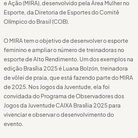
e Ação (MIRA), desenvolvido pela Área Mulher no
Esporte, da Diretoria de Esportes do Comitê
Olímpico do Brasil (COB).
O MIRA tem o objetivo de desenvolver o esporte
feminino e ampliar o número de treinadoras no
esporte de Alto Rendimento. Um dos exemplos na
edição Brasília 2025 é Luana Bolzón, treinadora
de vôlei de praia, que está fazendo parte do MIRA
de 2025. Nos Jogos da Juventude, ela foi
convidada do Programa de Observadores dos
Jogos da Juventude CAIXA Brasília 2025 para
vivenciar e observar o desenvolvimento do
evento.