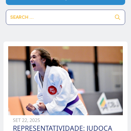
COB
Esporte
Foz do Iguaçu
João Pessoa
Jogos da Juventude 2024
Jogos da Juventude 2025
Jogos da Juventude 2026
SET 22, 2025
REPRESENTATIVIDADE: JUDOCA