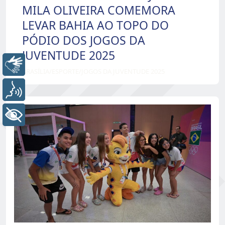
MILA OLIVEIRA COMEMORA
LEVAR BAHIA AO TOPO DO
PÓDIO DOS JOGOS DA
JUVENTUDE 2025
Libras
BRASÍLIA
/
ESPORTE
/
JOGOS DA JUVENTUDE 2025
Voz
+ Acessibilidade