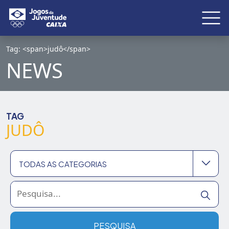
Tag: <span>judô</span>
NEWS
TAG
JUDÔ
TODAS AS CATEGORIAS
Todas as categorias
2026
PESQUISA
Brasília