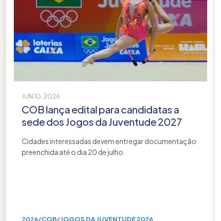
JUN 10, 2026
COB lança edital para candidatas a
sede dos Jogos da Juventude 2027
Cidades interessadas devem entregar documentação
preenchida até o dia 20 de julho
2026
/
COB
/
JOGOS DA JUVENTUDE 2026