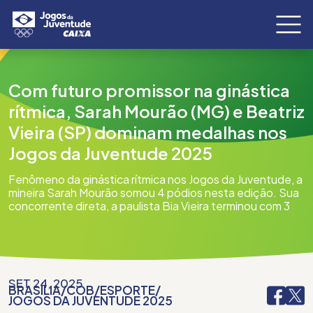
Com futuro promissor na ginástica
rítmica, Sarah Mourão (MG) e Beatriz
Vieira (SP) dominam medalhas nos
Jogos da Juventude 2025
Fenômeno da ginástica rítmica nos Jogos da Juventude, a
mineira Sarah Mourão somou 4 pódios nesta edição. Sua
concorrente direta, a paulista Bia Vieira terminou com 3
SET 24, 2025
BRASÍLIA
/
COB
/
ESPORTE
/
JOGOS DA JUVENTUDE 2025