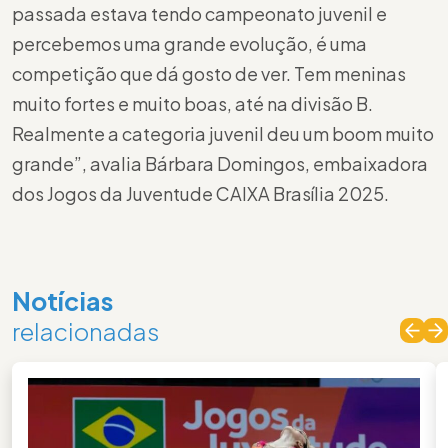
passada estava tendo campeonato juvenil e
percebemos uma grande evolução, é uma
competição que dá gosto de ver. Tem meninas
muito fortes e muito boas, até na divisão B.
Realmente a categoria juvenil deu um boom muito
grande”, avalia Bárbara Domingos, embaixadora
dos Jogos da Juventude CAIXA Brasília 2025.
Notícias
relacionadas