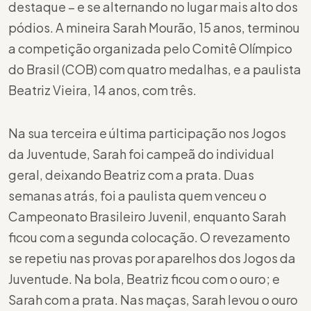
destaque – e se alternando no lugar mais alto dos
pódios. A mineira Sarah Mourão, 15 anos, terminou
a competição organizada pelo Comitê Olímpico
do Brasil (COB) com quatro medalhas, e a paulista
Beatriz Vieira, 14 anos, com três.
Na sua terceira e última participação nos Jogos
da Juventude, Sarah foi campeã do individual
geral, deixando Beatriz com a prata. Duas
semanas atrás, foi a paulista quem venceu o
Campeonato Brasileiro Juvenil, enquanto Sarah
ficou com a segunda colocação. O revezamento
se repetiu nas provas por aparelhos dos Jogos da
Juventude. Na bola, Beatriz ficou com o ouro; e
Sarah com a prata. Nas maças, Sarah levou o ouro