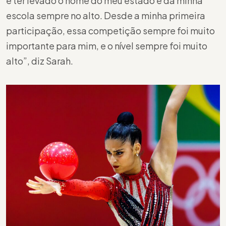
e ter levado o nome do meu estado e da minha
escola sempre no alto. Desde a minha primeira
participação, essa competição sempre foi muito
importante para mim, e o nível sempre foi muito
alto”, diz Sarah.