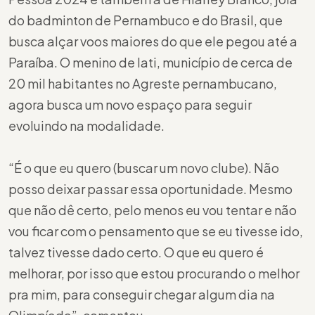
do badminton de Pernambuco e do Brasil, que
busca alçar voos maiores do que ele pegou até a
Paraíba. O menino de Iati, município de cerca de
20 mil habitantes no Agreste pernambucano,
agora busca um novo espaço para seguir
evoluindo na modalidade.
“É o que eu quero (buscar um novo clube). Não
posso deixar passar essa oportunidade. Mesmo
que não dê certo, pelo menos eu vou tentar e não
vou ficar com o pensamento que se eu tivesse ido,
talvez tivesse dado certo. O que eu quero é
melhorar, por isso que estou procurando o melhor
pra mim, para conseguir chegar algum dia na