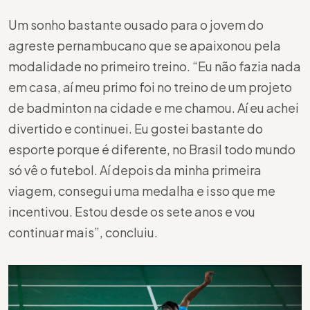
Um sonho bastante ousado para o jovem do
agreste pernambucano que se apaixonou pela
modalidade no primeiro treino. “Eu não fazia nada
em casa, aí meu primo foi no treino de um projeto
de badminton na cidade e me chamou. Aí eu achei
divertido e continuei. Eu gostei bastante do
esporte porque é diferente, no Brasil todo mundo
só vê o futebol. Aí depois da minha primeira
viagem, consegui uma medalha e isso que me
incentivou. Estou desde os sete anos e vou
continuar mais”, concluiu.