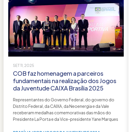
SET 11, 2025
COB faz homenagem a parceiros
fundamentais na realização dos Jogos
da Juventude CAIXA Brasília 2025
Representantes do Governo Federal, do governo do
Distrito Federal, da CAIXA, da Neoenergia e da Vale
receberam medalhas comemorativas das mãos do
Presidente La Porta e da Vice-presidente Yane Marques