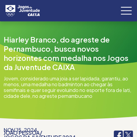
Hiarley Branco, do agreste de
Pernambuco, busca novos
horizontes com medalha nos Jogos
da Juventude CAIXA
Jovem, considerado uma joia a ser lapidada, garantiu, ao
menos, uma medalha no badminton ao chegar às
semifinais e quer seguir evoluindo no esporte fora de Iati,
cidade dele, no agreste pernambucano
NOV 15, 2024
JOÃO PESSOA
/