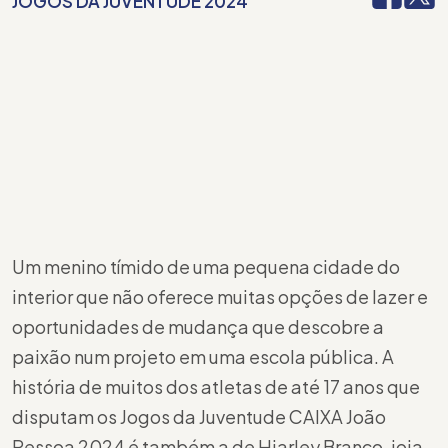
JOGOS DA JUVENTUDE 2024
Um menino tímido de uma pequena cidade do
interior que não oferece muitas opções de lazer e
oportunidades de mudança que descobre a
paixão num projeto em uma escola pública. A
história de muitos dos atletas de até 17 anos que
disputam os Jogos da Juventude CAIXA João
Pessoa 2024 é também a de Hiarley Branco, joia