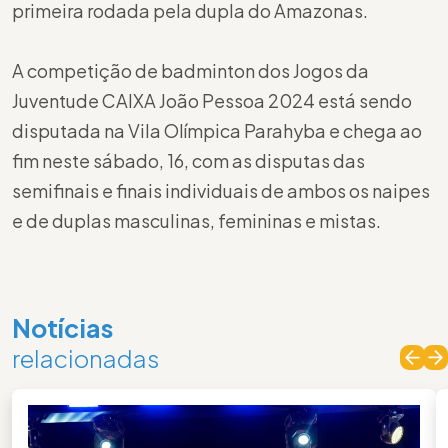
primeira rodada pela dupla do Amazonas.
A competição de badminton dos Jogos da
Juventude CAIXA João Pessoa 2024 está sendo
disputada na Vila Olímpica Parahyba e chega ao
fim neste sábado, 16, com as disputas das
semifinais e finais individuais de ambos os naipes
e de duplas masculinas, femininas e mistas.
Notícias
relacionadas