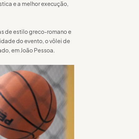
stica e a melhor execução,
as de estilo greco-romano e
sidade do evento, o vôlei de
ado, em João Pessoa.