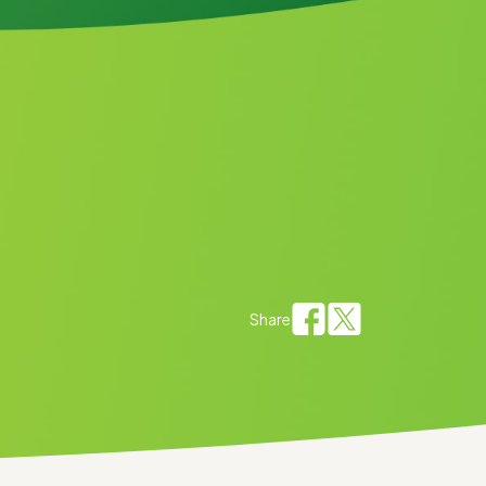
Share