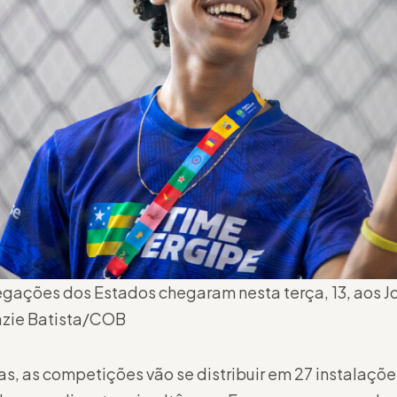
egações dos Estados chegaram nesta terça, 13, aos 
azie Batista/COB
s, as competições vão se distribuir em 27 instalaçõ