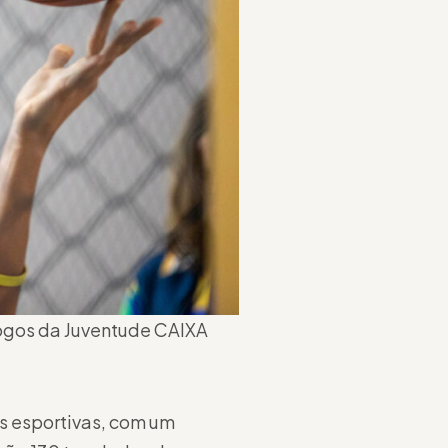
Jogos da Juventude CAIXA
es esportivas, com um