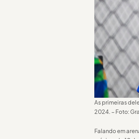
As primeiras del
2024. – Foto: Gr
Falando em arena