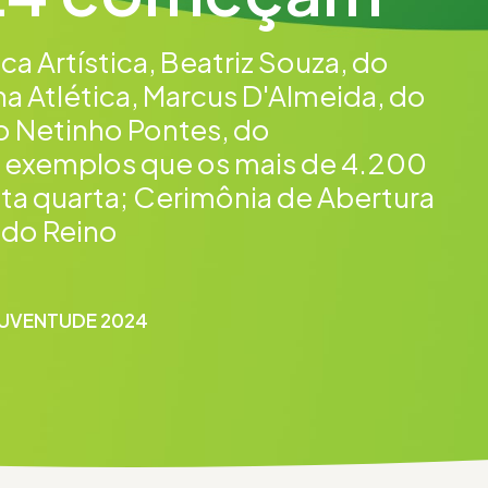
a Artística, Beatriz Souza, do
a Atlética, Marcus D'Almeida, do
no Netinho Pontes, do
 exemplos que os mais de 4.200
esta quarta; Cerimônia de Abertura
a do Reino
JUVENTUDE 2024