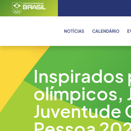
NOTÍCIAS
CALENDÁRIO
E
Inspirados 
olímpicos,
Juventude 
Pessoa 20