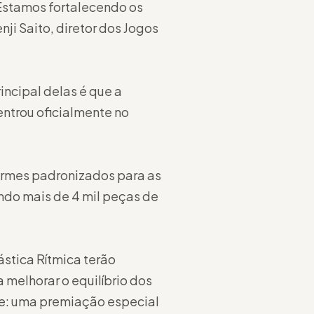
Estamos fortalecendo os
ji Saito, diretor dos Jogos
incipal delas é que a
ntrou oficialmente no
formes padronizados para as
ando mais de 4 mil peças de
stica Rítmica terão
melhorar o equilíbrio dos
ade: uma premiação especial