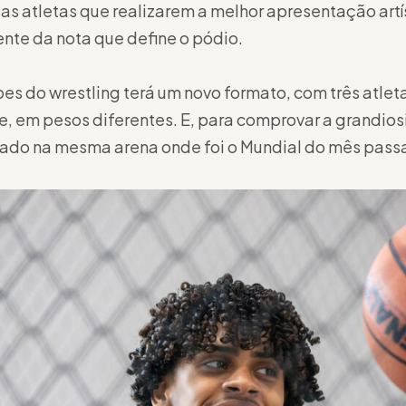
 as atletas que realizarem a melhor apresentação artí
te da nota que define o pódio.
pes do wrestling terá um novo formato, com três atlet
vre, em pesos diferentes. E, para comprovar a grandio
tado na mesma arena onde foi o Mundial do mês pass