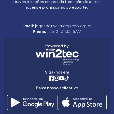
através de ações em prol da formação de atletas
jovens e profissionais do esporte.
Email:
jogosdajuventude@cob.org.br
Phone:
+55 (21) 3433-5777
Powered by
Siga-nos em
Baixe nosso aplicativo