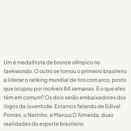
Um é medalhista de bronze olímpico no
taekwondo. O outro se tornou o primeiro brasileiro
a liderar o ranking mundial de tiro com arco, posto
que ocupou por incríveis 84 semanas. E o que eles
têm em comum? Os dois serão embaixadores dos
Jogos da Juventude. Estamos falando de Edival
Pontes, o Netinho, e Marcus D’Almeida, duas
realidades do esporte brasileiro.