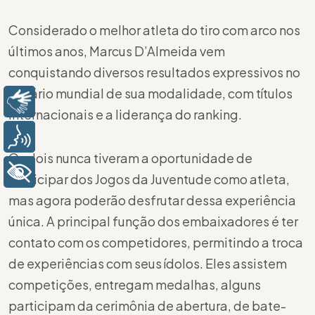
Considerado o melhor atleta do tiro com arco nos
últimos anos, Marcus D’Almeida vem
conquistando diversos resultados expressivos no
cenário mundial de sua modalidade, com títulos
Libras
internacionais e a liderança do ranking.
Voz
Os dois nunca tiveram a oportunidade de
+ Acessibilidade
participar dos Jogos da Juventude como atleta,
mas agora poderão desfrutar dessa experiência
única. A principal função dos embaixadores é ter
contato com os competidores, permitindo a troca
de experiências com seus ídolos. Eles assistem
competições, entregam medalhas, alguns
participam da cerimônia de abertura, de bate-